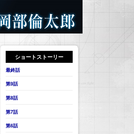
ショートストーリー
最終話
第9話
第8話
第7話
第6話