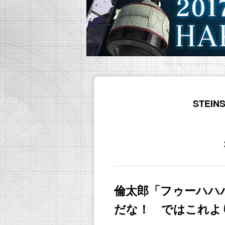
STEI
倫太郎「フゥーハハ
だな！ ではこれよ