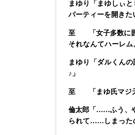
まゆり「まゆしぃと
パーティーを開きた
至 「女子多数に囲
それなんてハーレム
まゆり「ダルくんの
♪」
至 「まゆ氏マジ
倫太郎「……ふう、
られて……しまった