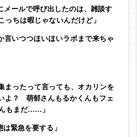
にメールで呼び出したのは、雑談す
こっちは暇じゃないんだけど」
か言いつつほいほいラボまで来ちゃ
集まったって言っても、オカリンを
いよ？ 萌郁さんもるかくんもフェ
んもまだ……」
態は緊急を要する」