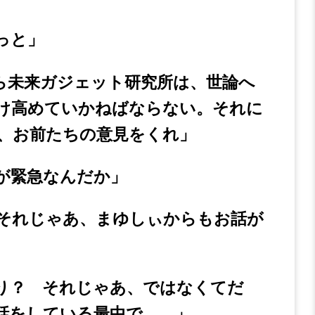
っと」
ら未来ガジェット研究所は、世論へ
け高めていかねばならない。それに
、お前たちの意見をくれ」
が緊急なんだか」
それじゃあ、まゆしぃからもお話が
り？ それじゃあ、ではなくてだ
話をしている最中で――」