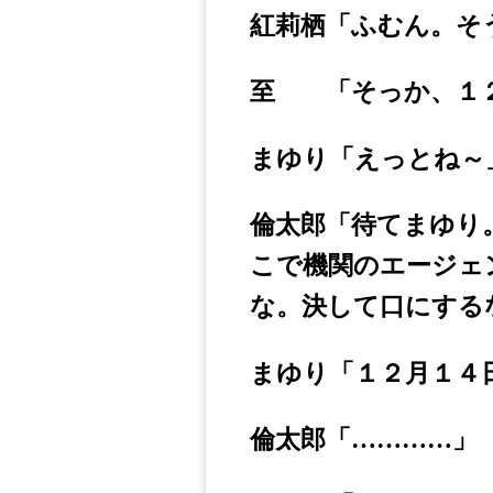
紅莉栖「ふむん。そ
至 「そっか、１
まゆり「えっとね～
倫太郎「待てまゆり
こで機関のエージェ
な。決して口にする
まゆり「１２月１４
倫太郎「…………」