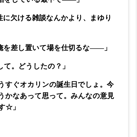
性に欠ける雑談なんかより、まゆり
俺を差し置いて場を仕切るな――」
して。どうしたの？」
うすぐオカリンの誕生日でしょ。今
うかなあって思って。みんなの意見
す☆」