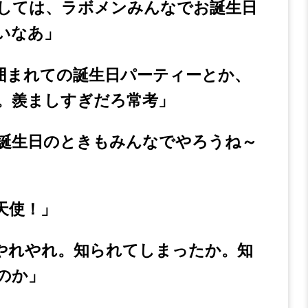
しては、ラボメンみんなでお誕生日
いなあ」
まれての誕生日パーティーとか、
。羨ましすぎだろ常考」
誕生日のときもみんなでやろうね～
天使！」
やれやれ。知られてしまったか。知
のか」