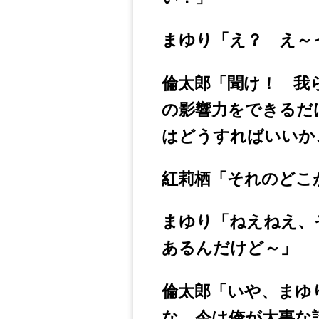
まゆり「え？ え～
倫太郎「聞け！ 我
の影響力をできるだ
はどうすればいいか
紅莉栖「それのどこ
まゆり「ねえねえ、
あるんだけど～」
倫太郎「いや、まゆ
な。今は俺が大事な