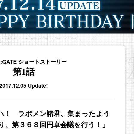
NS;GATE ショートストーリー
第1話
2017.12.05 Update!
ハ！ ラボメン諸君、集まったよう
り、第３６８回円卓会議を行う！」