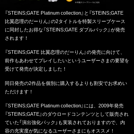
『STEINS;GATE Platinum collection』と『STEINS;GATE
比翼恋理のだーりん』の2タイトルを特製スリーブケース
に同封したお得な『STEINS;GATE ダブルパック』が発売
されます！
『STEINS;GATE 比翼恋理のだーりん』の発売に向けて、
前作もあわせてプレイしたいというユーザーさまの要望を
受けて発売が決定しました！
同日発売の2作品を個別に購入するよりも割安でお求めい
ただけます！
『STEINS;GATE Platinum collection』には、2009年発売
『STEINS;GATE』のダウロードコンテンツとして販売され
ていた「演出強化パック」も実装されておりますので、内
容の充実度が気になるユーザーさまにもオススメ！