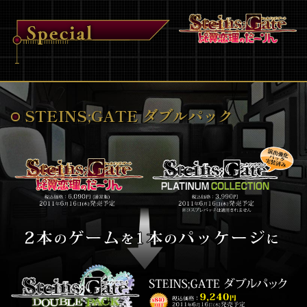
STEINS;GATE ダブルパック